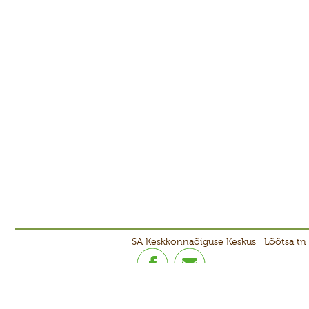
SA Keskkonnaõiguse Keskus
Lõõtsa tn 