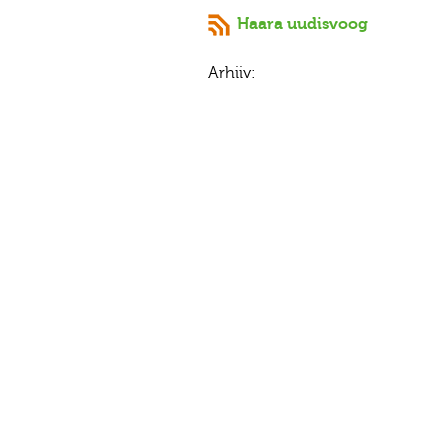
Haara uudisvoog
Arhiiv: