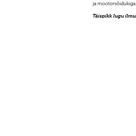
ja mootorsõidukiga 
Täispikk lugu ilm