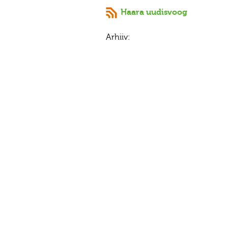
Haara uudisvoog
Arhiiv: