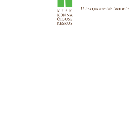
Uudiskirja saab endale elektroonilis