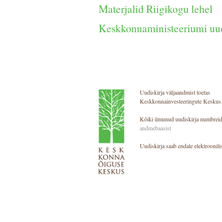
Materjalid Riigikogu lehel
Keskkonnaministeeriumi uu
Uudiskirja väljaandmist toetas
Keskkonnainvesteeringute Keskus
Kõiki ilmunud uudiskirja numbreid
andmebaasist
Uudiskirja saab endale elektroonilis