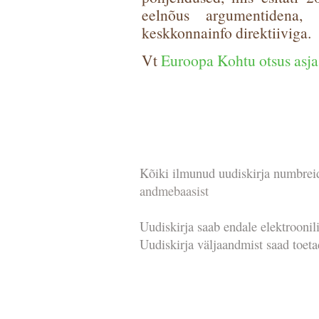
eelnõus argumentidena,
keskkonnainfo direktiiviga.
Vt
Euroopa Kohtu otsus asj
Kõiki ilmunud uudiskirja numbrei
andmebaasist
Uudiskirja saab endale elektroonili
Uudiskirja väljaandmist saad toet