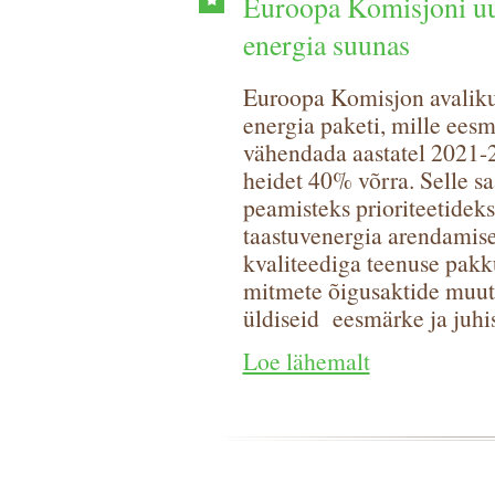
Euroopa Komisjoni u
energia suunas
Euroopa Komisjon avaliku
energia paketi, mille ee
vähendada aastatel 2021
heidet 40% võrra. Selle s
peamisteks prioriteetidek
taastuvenergia arendamise 
kvaliteediga teenuse pakk
mitmete õigusaktide muutm
üldiseid eesmärke ja juhi
Loe lähemalt