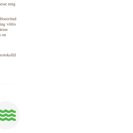
esse ning
itseeritud
ing võttis
äruse
a on
rotokollil