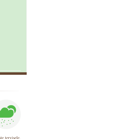
e tervisele.