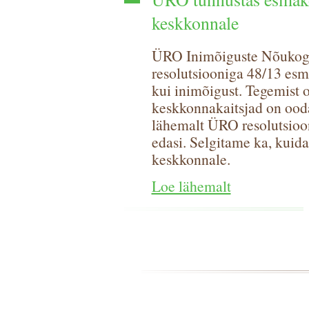
keskkonnale
ÜRO Inimõiguste Nõukogu 
resolutsiooniga 48/13 esm
kui inimõigust. Tegemist 
keskkonnakaitsjad on ood
lähemalt ÜRO resolutsiooni
edasi. Selgitame ka, kuida
keskkonnale.
Loe lähemalt