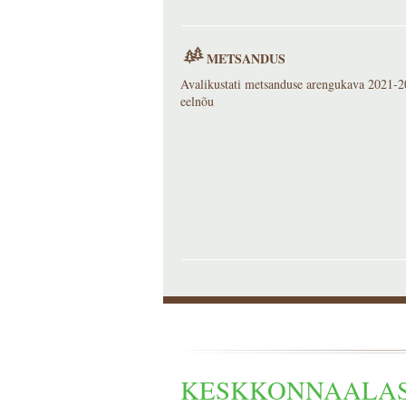
METSANDUS
Avalikustati metsanduse arengukava 2021-
eelnõu
KESKKONNAALAS