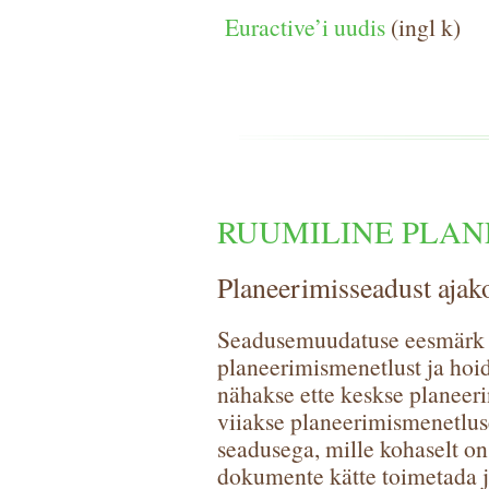
Euractive’i uudis
(ingl k)
RUUMILINE PLAN
Planeerimisseadust ajako
Seadusemuudatuse eesmärk 
planeerimismenetlust ja hoi
nähakse ette keskse planee
viiakse planeerimismenetlu
seadusega, mille kohaselt o
dokumente kätte toimetada j