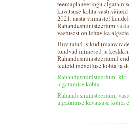
teemaplaneeringu algatamis
kavatsuse kohta vastuväiteid
2021. aasta viimastel kuudel
Rahandusministeerium
vast
vastusest on leitav ka algset
Huvitatud isikud (maavarade
tundvad inimesed ja keskkon
Rahandusministeeriumil end 
teateid menetluse kohta ja 
Rahandusministeeriumi kiri
algatamise kohta
Rahandusministeeriumi vas
algatamise kavatsuse kohta e