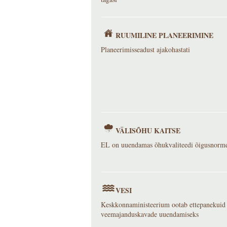
RUUMILINE PLANEERIMINE
Planeerimisseadust ajakohastati
VÄLISÕHU KAITSE
EL on uuendamas õhukvaliteedi õigusnorm
VESI
Keskkonnaministeerium ootab ettepanekuid
veemajanduskavade uuendamiseks