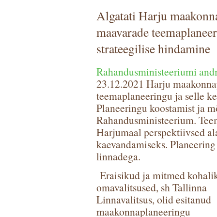
Algatati Harju maakonn
maavarade teemaplaneer
strateegilise hindamine
Rahandusministeeriumi and
23.12.2021 Harju maakonna
teemaplaneeringu ja selle k
Planeeringu koostamist ja m
Rahandusministeerium. Teem
Harjumaal perspektiivsed al
kaevandamiseks. Planeerin
linnadega.
Eraisikud ja mitmed kohali
omavalitsused, sh Tallinna
Linnavalitsus, olid esitanud
maakonnaplaneeringu