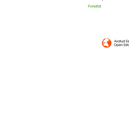
Fondis
t.