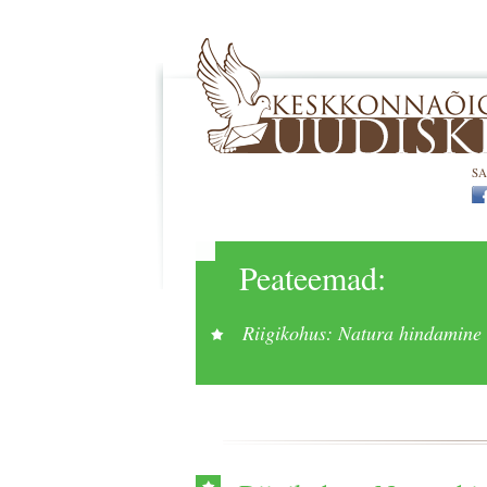
SA
Peateemad:
Riigikohus: Natura hindamine tu