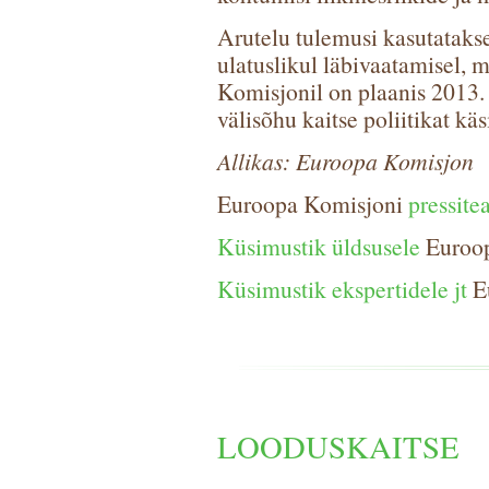
Arutelu tulemusi kasutatakse
ulatuslikul läbivaatamisel, 
Komisjonil on plaanis 2013. 
välisõhu kaitse poliitikat käs
Allikas: Euroopa Komisjon
Euroopa Komisjoni
pressite
Küsimustik üldsusele
Euroop
Küsimustik ekspertidele jt
Eu
LOODUSKAITSE