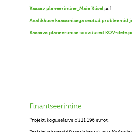
Kaasav planeerimine_Maie Kiisel
.pdf
Avalikkuse kaasamisega seotud probleemid j
Kaasava planeerimise soovitused KOV-dele.p
Finantseerimine
Projekti kogueelarve oli 11 196 eurot.