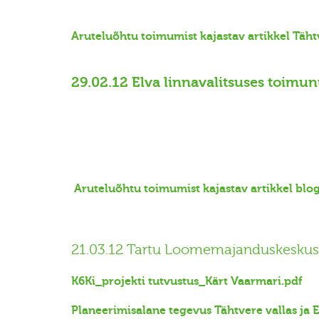
Aruteluõhtu toimumist kajastav artikkel Tähtv
29.02.12 Elva linnavalitsuses toimu
Aruteluõhtu toimumist kajastav artikkel blo
21.03.12 Tartu Loomemajanduskeskuse
K6Ki_projekti tutvustus_Kärt Vaarmari.pdf
Planeerimisalane tegevus Tähtvere vallas ja 