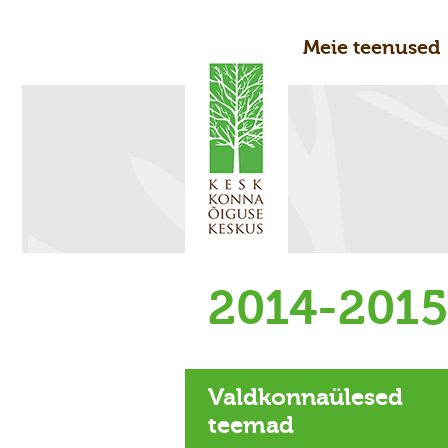
Meie teenused
2014-201
Valdkonnaülesed
teemad