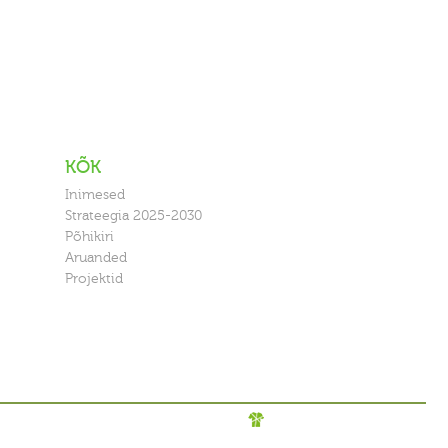
KÕK
Inimesed
Strateegia 2025-2030
Põhikiri
Aruanded
Projektid