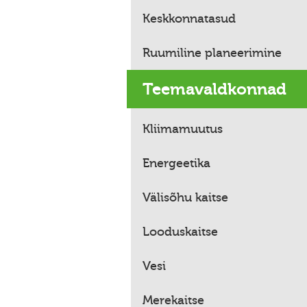
Keskkonnatasud
Ruumiline planeerimine
Teemavaldkonnad
Kliimamuutus
Energeetika
Välisõhu kaitse
Looduskaitse
Vesi
Merekaitse