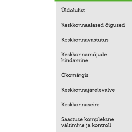
Üldolulist
Keskkonnaalased õigused
Keskkonnavastutus
Keskkonnamõjude
hindamine
Ökomärgis
Keskkonnajärelevalve
Keskkonnaseire
Saastuse kompleksne
vältimine ja kontroll