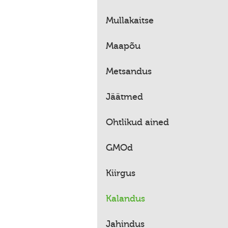
Mullakaitse
Maapõu
Metsandus
Jäätmed
Ohtlikud ained
GMOd
Kiirgus
Kalandus
Jahindus