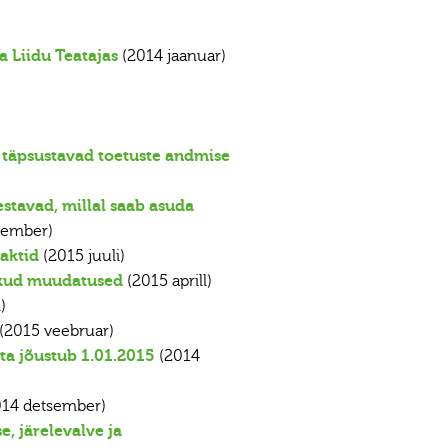
 Liidu Teatajas
(2014 jaanuar)
täpsustavad toetuste andmise
stavad, millal saab asuda
sember)
aktid
(2015 juuli)
likud muudatused
(2015 aprill)
)
(2015 veebruar)
a jõustub 1.01.2015
(2014
14 detsember)
 järelevalve ja