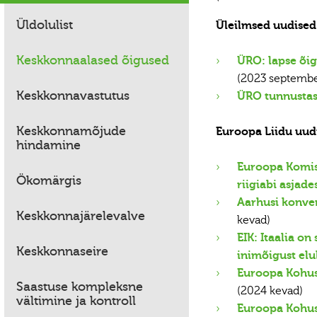
Üldolulist
Üleilmsed uudised
Keskkonnaalased õigused
ÜRO: lapse õig
(2023 septembe
Keskkonnavastutus
ÜRO tunnustas
Keskkonnamõjude
Euroopa Liidu uud
hindamine
Euroopa Komis
Ökomärgis
riigiabi asjade
Aarhusi konve
Keskkonnajärelevalve
kevad)
EIK: Itaalia o
Keskkonnaseire
inimõigust elul
Euroopa Kohus
Saastuse kompleksne
(2024 kevad)
vältimine ja kontroll
Euroopa Kohus: