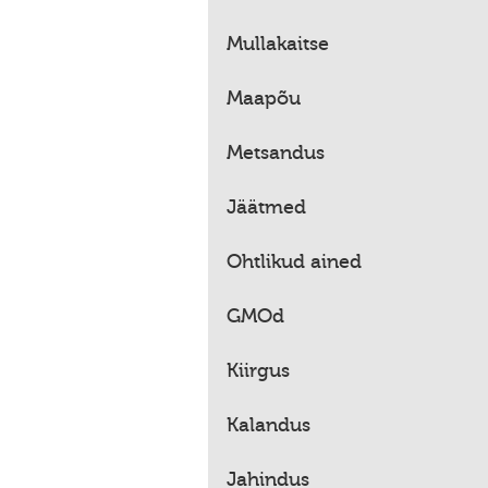
Mullakaitse
Maapõu
Metsandus
Jäätmed
Ohtlikud ained
GMOd
Kiirgus
Kalandus
Jahindus