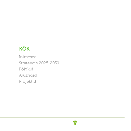
KÕK
Inimesed
Strateegia 2025-2030
Põhikiri
Aruanded
Projektid