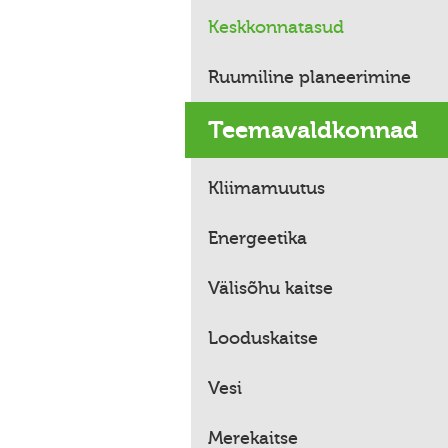
Keskkonnatasud
Ruumiline planeerimine
Teemavaldkonnad
Kliimamuutus
Energeetika
Välisõhu kaitse
Looduskaitse
Vesi
Merekaitse