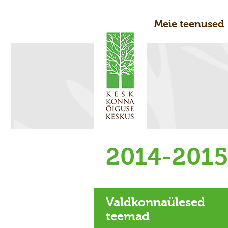
Meie teenused
2014-201
Valdkonnaülesed
teemad