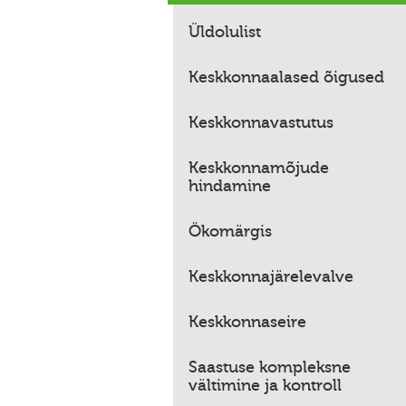
Üldolulist
Keskkonnaalased õigused
Keskkonnavastutus
Keskkonnamõjude
hindamine
Ökomärgis
Keskkonnajärelevalve
Keskkonnaseire
Saastuse kompleksne
vältimine ja kontroll