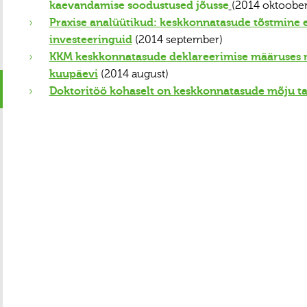
kaevandamise soodustused jõusse
(2014 oktoober
Praxise analüütikud: keskkonnatasude tõstmine ei
investeeringuid
(2014 september)
KKM keskkonnatasude deklareerimise määruses m
kuupäevi
(2014 august)
Doktoritöö kohaselt on keskkonnatasude mõju ta