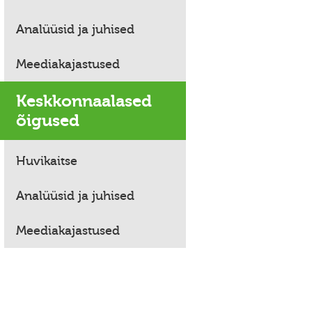
Analüüsid ja juhised
Meediakajastused
Keskkonnaalased
õigused
Huvikaitse
Analüüsid ja juhised
Meediakajastused