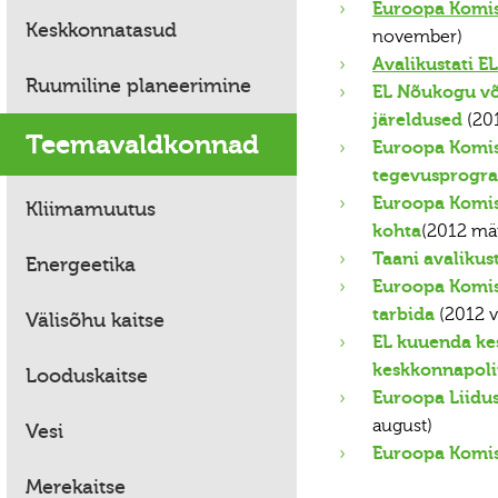
Euroopa Komis
Keskkonnatasud
november)
Avalikustati EL
Ruumiline planeerimine
EL Nõukogu võ
järeldused
(201
Teemavaldkonnad
Euroopa Komis
tegevusprogr
Euroopa Komis
Kliimamuutus
kohta
(2012 mär
Taani avalikus
Energeetika
Euroopa Komisj
tarbida
(2012 v
Välisõhu kaitse
EL kuuenda ke
keskkonnapoli
Looduskaitse
Euroopa Liidu
august)
Vesi
Euroopa Komis
Merekaitse