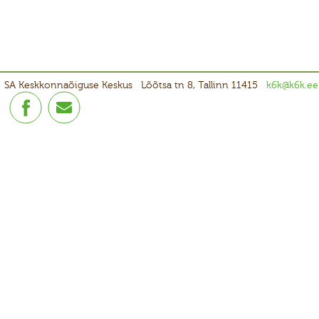
SA Keskkonnaõiguse Keskus
Lõõtsa tn 8, Tallinn 11415
k6k@k6k.ee