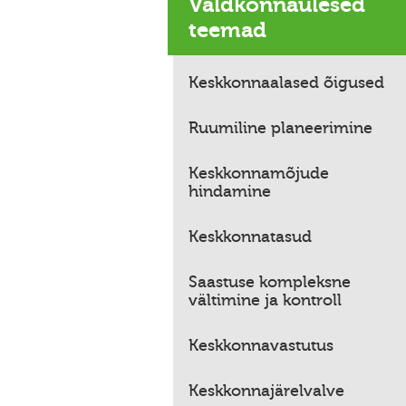
Valdkonnaülesed
teemad
Keskkonnaalased õigused
Ruumiline planeerimine
Keskkonnamõjude
hindamine
Keskkonnatasud
Saastuse kompleksne
vältimine ja kontroll
Keskkonnavastutus
Keskkonnajärelvalve