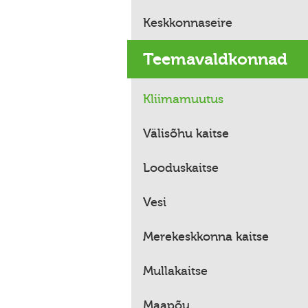
Keskkonnaseire
Teemavaldkonnad
Kliimamuutus
Välisõhu kaitse
Looduskaitse
Vesi
Merekeskkonna kaitse
Mullakaitse
Maapõu