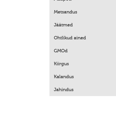
Metsandus
Jäätmed
Ohtlikud ained
GMOd
Kiirgus
Kalandus
Jahindus